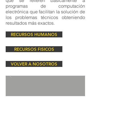
que se refieren básicamente a
programas de computación
electrónica que facilitan la solución de
los problemas técnicos obteniendo
resultados más exactos.
RECURSOS HUMANOS
RECURSOS FISICOS
VOLVER A NOSOTROS